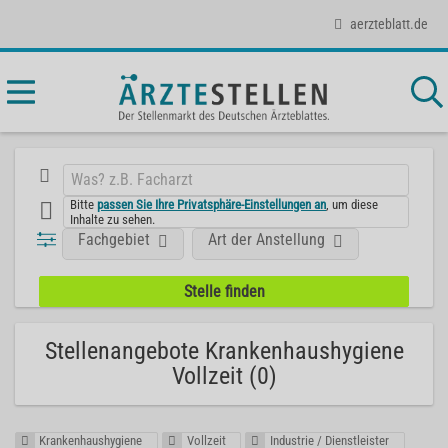
aerzteblatt.de
Bitte
passen Sie Ihre Privatsphäre-Einstellungen an
, um diese
Inhalte zu sehen.
Fachgebiet
Art der Anstellung
Stellenangebote Krankenhaushygiene
Vollzeit (0)
Krankenhaushygiene
Vollzeit
Industrie / Dienstleister