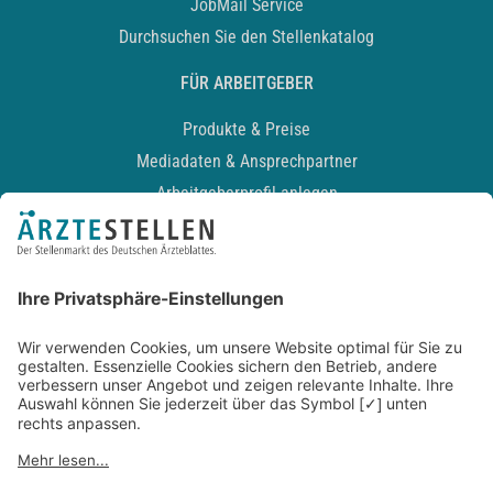
JobMail Service
Durchsuchen Sie den Stellenkatalog
FÜR ARBEITGEBER
Produkte & Preise
Mediadaten & Ansprechpartner
Arbeitgeberprofil anlegen
Recruiting-Podcast
ALLGEMEIN
Impressum
Kontakt
Datenschutz
Newsletter
AGB