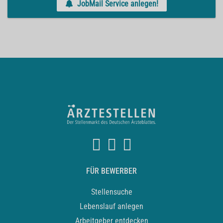
JobMail Service anlegen!
FÜR BEWERBER
Stellensuche
Lebenslauf anlegen
Arbeitgeber entdecken