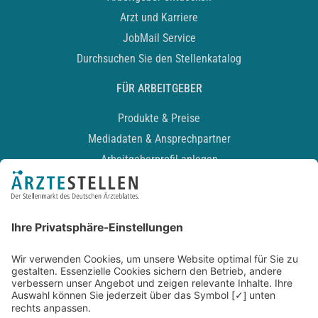
Arzt und Karriere
JobMail Service
Durchsuchen Sie den Stellenkatalog
FÜR ARBEITGEBER
Produkte & Preise
Mediadaten & Ansprechpartner
Arbeitgeberprofil anlegen
Recruiting-Podcast
ALLGEMEIN
Impressum
Kontakt
Datenschutz
Newsletter