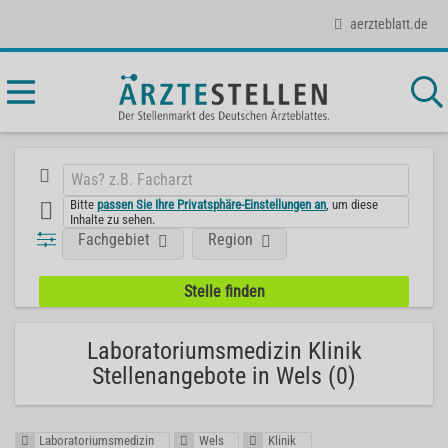
aerzteblatt.de
Bitte
passen Sie Ihre Privatsphäre-Einstellungen an
, um diese
Inhalte zu sehen.
Fachgebiet
Region
Laboratoriumsmedizin Klinik
Stellenangebote in Wels (0)
Laboratoriumsmedizin
Wels
Klinik