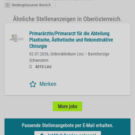
Niedergelassener Bereich
Ähnliche Stellenanzeigen in Oberösterreich.
Primarärztin/Primararzt für die Abteilung
Plastische, Ästhetische und Rekonstruktive
Chirurgie
02.07.2026,
Ordensklinikum Linz – Barmherzige
Schwestern
4010 Linz
Merken
More jobs
Passende Stellenangebote per E-Mail erhalten.