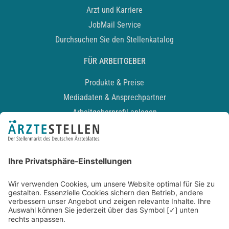
Arzt und Karriere
JobMail Service
Durchsuchen Sie den Stellenkatalog
FÜR ARBEITGEBER
Produkte & Preise
Mediadaten & Ansprechpartner
Arbeitgeberprofil anlegen
Recruiting-Podcast
ALLGEMEIN
Impressum
Kontakt
Datenschutz
Newsletter