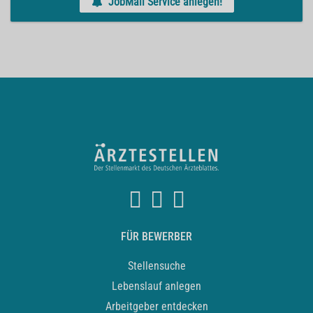
JobMail Service anlegen!
FÜR BEWERBER
Stellensuche
Lebenslauf anlegen
Arbeitgeber entdecken