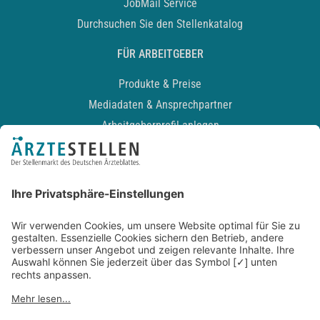
JobMail Service
Durchsuchen Sie den Stellenkatalog
FÜR ARBEITGEBER
Produkte & Preise
Mediadaten & Ansprechpartner
Arbeitgeberprofil anlegen
Recruiting-Podcast
ALLGEMEIN
Impressum
Kontakt
Datenschutz
Newsletter
AGB