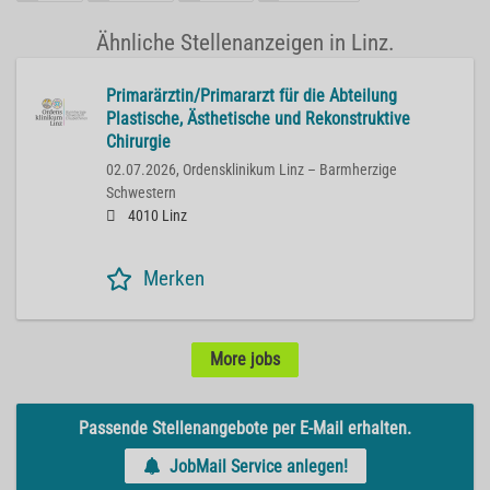
Ähnliche Stellenanzeigen in Linz.
Primarärztin/Primararzt für die Abteilung
Plastische, Ästhetische und Rekonstruktive
Chirurgie
02.07.2026,
Ordensklinikum Linz – Barmherzige
Schwestern
4010 Linz
Merken
More jobs
Passende Stellenangebote per E-Mail erhalten.
JobMail Service anlegen!