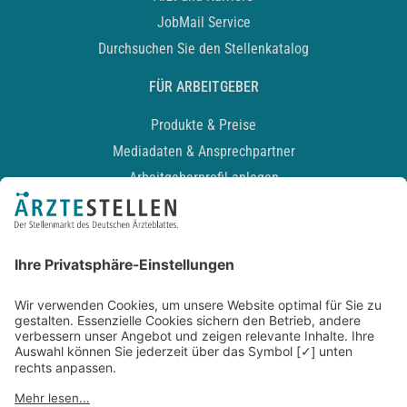
JobMail Service
Durchsuchen Sie den Stellenkatalog
FÜR ARBEITGEBER
Produkte & Preise
Mediadaten & Ansprechpartner
Arbeitgeberprofil anlegen
Recruiting-Podcast
ALLGEMEIN
Impressum
Kontakt
Datenschutz
Newsletter
AGB