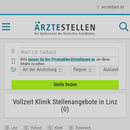
aerzteblatt.de
Bitte
passen Sie Ihre Privatsphäre-Einstellungen an
, um diese
Inhalte zu sehen.
Art der Anstellung
Region
Ausland
Vollzeit Klinik Stellenangebote in Linz
(0)
Linz
Vollzeit
Klinik
Österreich