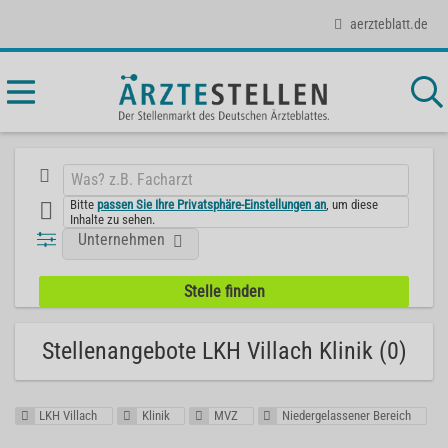
aerzteblatt.de
Bitte
passen Sie Ihre Privatsphäre-Einstellungen an
, um diese
Inhalte zu sehen.
Unternehmen
Stellenangebote LKH Villach Klinik (0)
LKH Villach
Klinik
MVZ
Niedergelassener Bereich