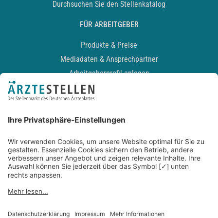
Durchsuchen Sie den Stellenkatalog
FÜR ARBEITGEBER
Produkte & Preise
Mediadaten & Ansprechpartner
Arbeitgeberprofil anlegen
Recruiting-Podcast
ALLGEMEIN
Impressum
Kontakt
Datenschutz
Newsletter
AGB