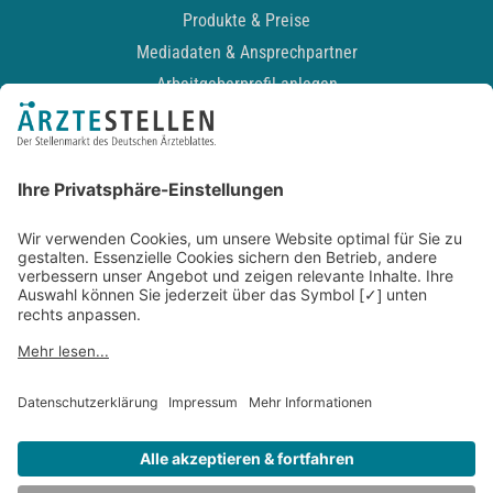
Produkte & Preise
Mediadaten & Ansprechpartner
Arbeitgeberprofil anlegen
Recruiting-Podcast
ALLGEMEIN
Impressum
Kontakt
Datenschutz
Newsletter
AGB