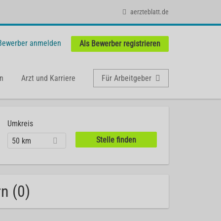
aerzteblatt.de
 Bewerber anmelden
Als Bewerber registrieren
n
Arzt und Karriere
Für Arbeitgeber
Umkreis
50 km
rn (0)