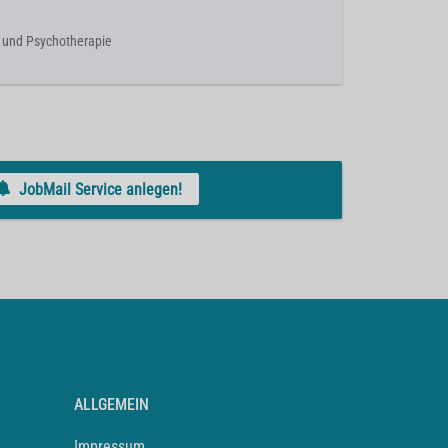
rie und Psychotherapie
JobMail Service anlegen!
ALLGEMEIN
Impressum