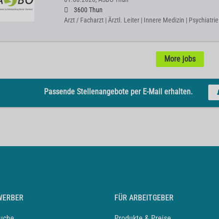
3600 Thun
Arzt / Facharzt | Ärztl. Leiter | Innere Medizin | Psychiat
More jobs
Passende Stellenangebote per E-Mail erhalten.
WERBER
FÜR ARBEITGEBER
suche
Produkte & Preise