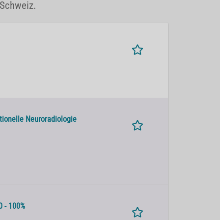
 Schweiz.
ntionelle Neuroradiologie
0 - 100%