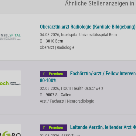
Ähnliche Stellenanzeigen in
Oberärztin:arzt Radiologie (Kardiale Bildgebung)
04.08.2026,
Inselspital Universitätsspital Bern
3010 Bern
Oberarzt | Radiologie
Fachärztin/-arzt / Fellow Interve
Premium
80-100%
02.08.2026,
HOCH Health Ostschweiz
9007 St. Gallen
Arzt / Facharzt | Neuroradiologie
Leitende Aerztin, leitender Arzt 4
Premium
01.08.2026,
ASBO Thun