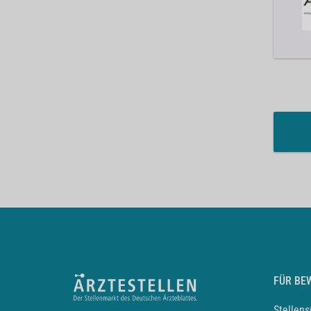
FÜR BE
Stellen