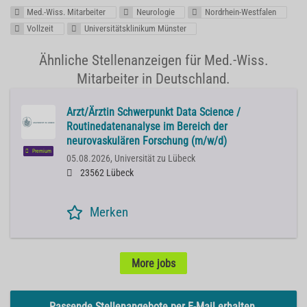
Med.-Wiss. Mitarbeiter
Neurologie
Nordrhein-Westfalen
Vollzeit
Universitätsklinikum Münster
Ähnliche Stellenanzeigen für Med.-Wiss.
Mitarbeiter in Deutschland.
Arzt/Ärztin Schwerpunkt Data Science /
Routinedatenanalyse im Bereich der
neurovaskulären Forschung (m/w/d)
Premium
05.08.2026,
Universität zu Lübeck
23562 Lübeck
Merken
More jobs
Passende Stellenangebote per E-Mail erhalten.