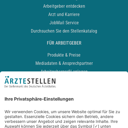
Arbeitgeber entdecken
Arzt und Karriere
JobMail Service
Durchsuchen Sie den Stellenkatalog
FÜR ARBEITGEBER
Produkte & Preise
Mediadaten & Ansprechpartner
Arbeitgeberprofil anlegen
Recruiting-Podcast
ALLGEMEIN
Impressum
Kontakt
Datenschutz