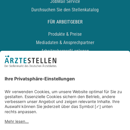
JobMail Service
Durchsuchen Sie den Stellenkatalog
FÜR ARBEITGEBER
Produkte & Preise
Mediadaten & Ansprechpartner
Arbeitgeberprofil anlegen
Recruiting-Podcast
ALLGEMEIN
Impressum
Kontakt
Datenschutz
Newsletter
AGB