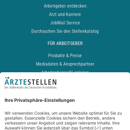
Arbeitgeber entdecken
Arzt und Karriere
JobMail Service
Durchsuchen Sie den Stellenkatalog
FÜR ARBEITGEBER
Produkte & Preise
Mediadaten & Ansprechpartner
Arbeitgeberprofil anlegen
Recruiting-Podcast
ALLGEMEIN
Impressum
Kontakt
Datenschutz