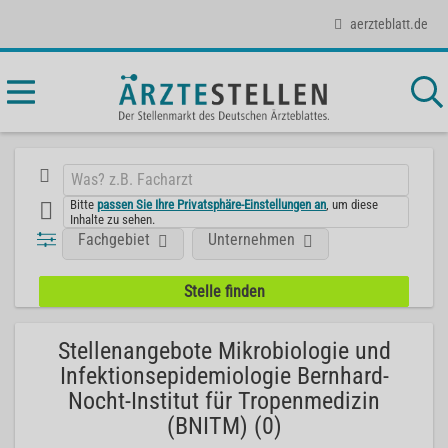
aerzteblatt.de
Bitte
passen Sie Ihre Privatsphäre-Einstellungen an
, um diese
Inhalte zu sehen.
Fachgebiet
Unternehmen
Stellenangebote Mikrobiologie und
Infektionsepidemiologie Bernhard-
Nocht-Institut für Tropenmedizin
(BNITM) (0)