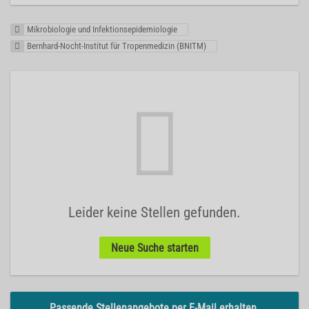
Mikrobiologie und Infektionsepidemiologie
Bernhard-Nocht-Institut für Tropenmedizin (BNITM)
Leider keine Stellen gefunden.
Neue Suche starten
Passende Stellenangebote per E-Mail erhalten.