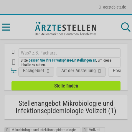
aerzteblatt.de
Bitte
passen Sie Ihre Privatsphäre-Einstellungen an
, um diese
Inhalte zu sehen.
Fachgebiet
Art der Anstellung
Position
Stellenangebot Mikrobiologie und
Infektionsepidemiologie Vollzeit (1)
Mikrobiologie und Infektionsepidemiologie
Vollzeit