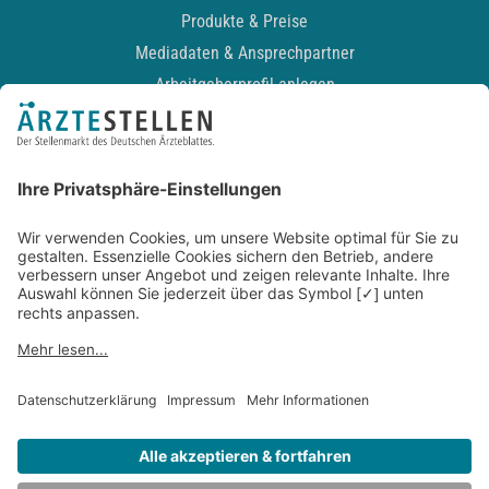
Produkte & Preise
Mediadaten & Ansprechpartner
Arbeitgeberprofil anlegen
Recruiting-Podcast
ALLGEMEIN
Impressum
Kontakt
Datenschutz
Newsletter
AGB