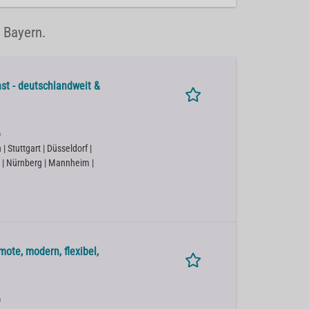
n Bayern.
st - deutschlandweit &
)
 Stuttgart | Düsseldorf |
 | Nürnberg | Mannheim |
ote, modern, flexibel,
)