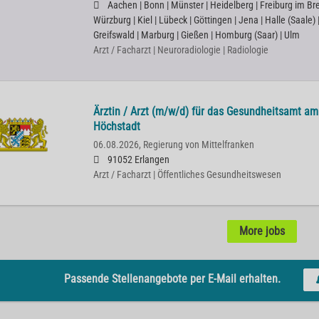
Aachen | Bonn | Münster | Heidelberg | Freiburg im Bre
Würzburg | Kiel | Lübeck | Göttingen | Jena | Halle (Saale)
Greifswald | Marburg | Gießen | Homburg (Saar) | Ulm
Arzt / Facharzt | Neuroradiologie | Radiologie
Ärztin / Arzt (m/w/d) für das Gesundheitsamt a
Höchstadt
06.08.2026,
Regierung von Mittelfranken
91052 Erlangen
Arzt / Facharzt | Öffentliches Gesundheitswesen
More jobs
Passende Stellenangebote per E-Mail erhalten.