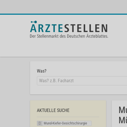
Was?
Mu
AKTUELLE SUCHE
Mü
Mund-Kiefer-Gesichtschirurgie