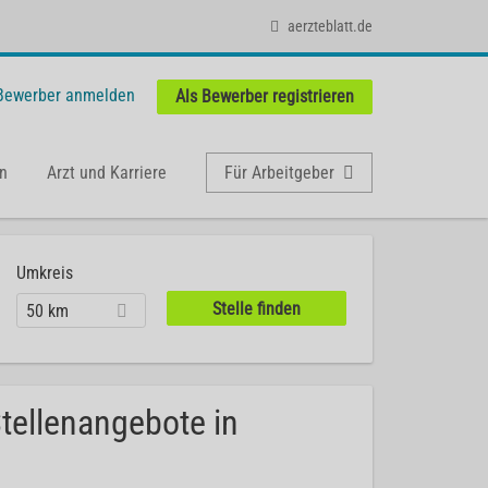
aerzteblatt.de
 Bewerber anmelden
Als Bewerber registrieren
n
Arzt und Karriere
Für Arbeitgeber
Umkreis
50 km
Stellenangebote in