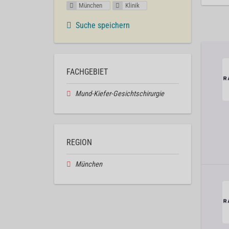
München
Klinik
Suche speichern
FACHGEBIET
Mund-Kiefer-Gesichtschirurgie
REGION
München