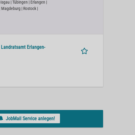
isgau | Tübingen | Erlangen |
 | Magdeburg | Rostock |
m Landratsamt Erlangen-
JobMail Service anlegen!