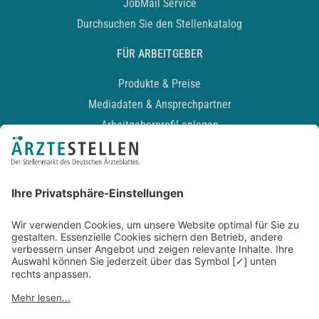
JobMail Service
Durchsuchen Sie den Stellenkatalog
FÜR ARBEITGEBER
Produkte & Preise
Mediadaten & Ansprechpartner
Arbeitgeberprofil anlegen
Recruiting-Podcast
ALLGEMEIN
Impressum
Kontakt
Datenschutz
Newsletter
AGB