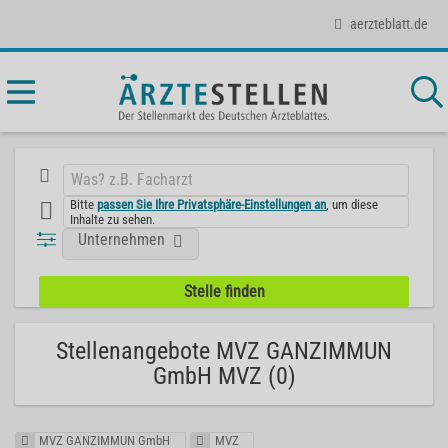
aerzteblatt.de
Bitte
passen Sie Ihre Privatsphäre-Einstellungen an
, um diese
Inhalte zu sehen.
Unternehmen
Stellenangebote MVZ GANZIMMUN
GmbH MVZ (0)
MVZ GANZIMMUN GmbH
MVZ