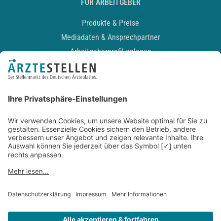
FÜR ARBEITGEBER
Produkte & Preise
Mediadaten & Ansprechpartner
Arbeitgeberprofil anlegen
Recruiting-Podcast
ALLGEMEIN
Impressum
Kontakt
Datenschutz
Newsletter
AGB