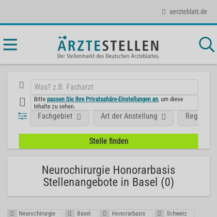
aerzteblatt.de
Bitte
passen Sie Ihre Privatsphäre-Einstellungen an
, um diese
Inhalte zu sehen.
Fachgebiet
Art der Anstellung
Region
Neurochirurgie Honorarbasis
Stellenangebote in Basel (0)
Neurochirurgie
Basel
Honorarbasis
Schweiz