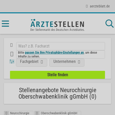
aerzteblatt.de
Bitte
passen Sie Ihre Privatsphäre-Einstellungen an
, um diese
Inhalte zu sehen.
Fachgebiet
Unternehmen
Stellenangebote Neurochirurgie
Oberschwabenklinik gGmbH (0)
Neurochirurgie
Oberschwabenklinik gGmbH