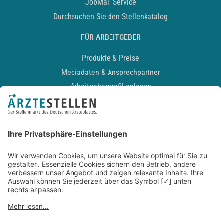
JobMail Service
Durchsuchen Sie den Stellenkatalog
FÜR ARBEITGEBER
Produkte & Preise
Mediadaten & Ansprechpartner
Arbeitgeberprofil anlegen
Recruiting-Podcast
ALLGEMEIN
Impressum
Kontakt
Datenschutz
Newsletter
AGB