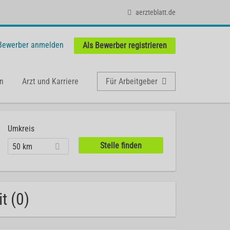
aerzteblatt.de
 Bewerber anmelden
Als Bewerber registrieren
n
Arzt und Karriere
Für Arbeitgeber
Umkreis
50 km
t (0)