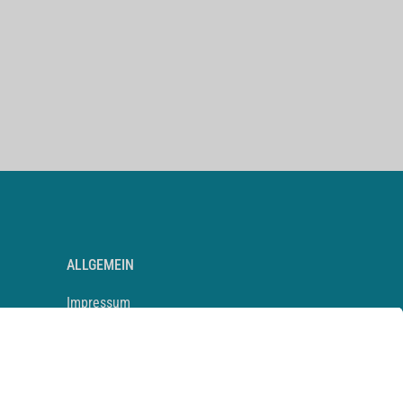
ALLGEMEIN
Impressum
Kontakt
Datenschutz
Newsletter