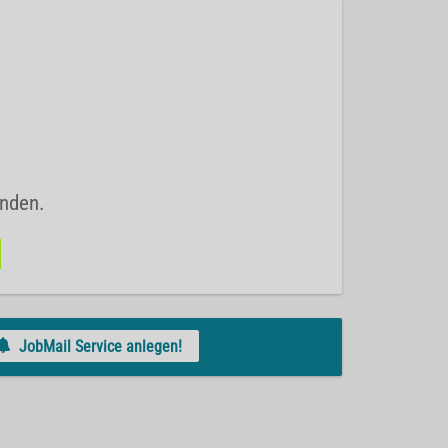
unden.
JobMail Service anlegen!