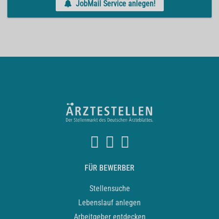
JobMail Service anlegen!
FÜR BEWERBER
Stellensuche
Lebenslauf anlegen
Arbeitgeber entdecken