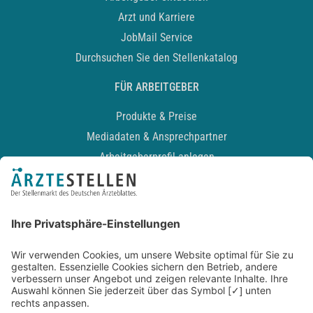
Arzt und Karriere
JobMail Service
Durchsuchen Sie den Stellenkatalog
FÜR ARBEITGEBER
Produkte & Preise
Mediadaten & Ansprechpartner
Arbeitgeberprofil anlegen
Recruiting-Podcast
ALLGEMEIN
Impressum
Kontakt
Datenschutz
Newsletter