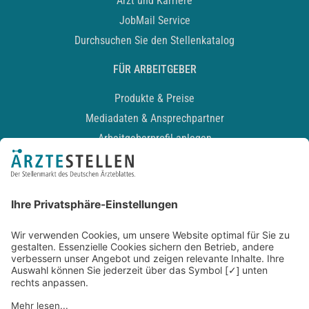
Arzt und Karriere
JobMail Service
Durchsuchen Sie den Stellenkatalog
FÜR ARBEITGEBER
Produkte & Preise
Mediadaten & Ansprechpartner
Arbeitgeberprofil anlegen
Recruiting-Podcast
ALLGEMEIN
Impressum
Kontakt
Datenschutz
Newsletter
AGB