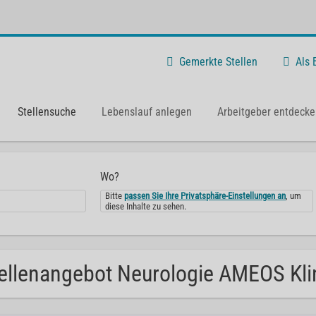
Gemerkte Stellen
Als
Stellensuche
Lebenslauf anlegen
Arbeitgeber entdecke
Wo?
Bitte
passen Sie Ihre Privatsphäre-Einstellungen an
, um
diese Inhalte zu sehen.
ellenangebot Neurologie AMEOS Kli