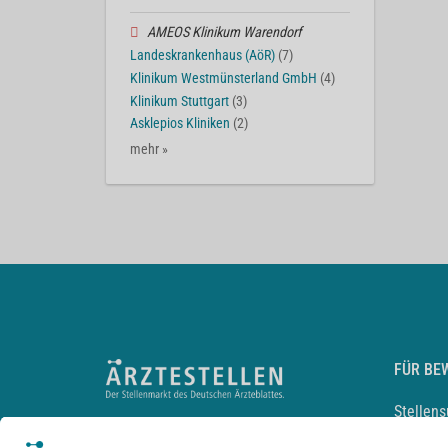
AMEOS Klinikum Warendorf
Landeskrankenhaus (AöR)
(7)
Klinikum Westmünsterland GmbH
(4)
Klinikum Stuttgart
(3)
Asklepios Kliniken
(2)
mehr »
FÜR BE
Stellen
Lebensl