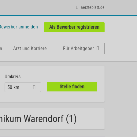
aerzteblatt.de
 Bewerber anmelden
Als Bewerber registrieren
n
Arzt und Karriere
Für Arbeitgeber
Umkreis
50 km
nikum Warendorf (1)