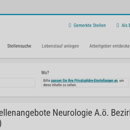
Gemerkte Stellen
Als
Stellensuche
Lebenslauf anlegen
Arbeitgeber entdecke
Wo?
Bitte
passen Sie Ihre Privatsphäre-Einstellungen an
, um
diese Inhalte zu sehen.
ellenangebote Neurologie A.ö. Bezi
)