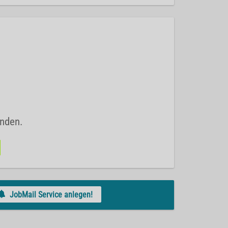
unden.
JobMail Service anlegen!