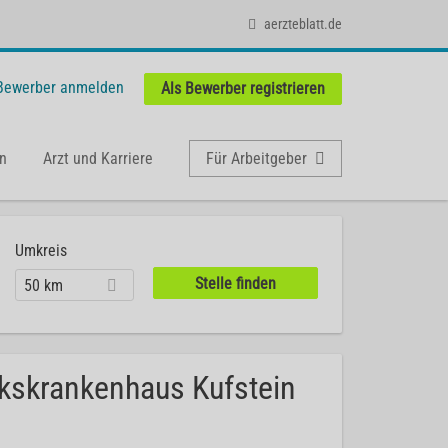
aerzteblatt.de
 Bewerber anmelden
Als Bewerber registrieren
n
Arzt und Karriere
Für Arbeitgeber
Umkreis
50 km
rkskrankenhaus Kufstein