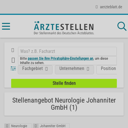
aerzteblatt.de
Bitte
passen Sie Ihre Privatsphäre-Einstellungen an
, um diese
Inhalte zu sehen.
Fachgebiet
Unternehmen
Position
Stellenangebot Neurologie Johanniter
GmbH (1)
Neurologie
Johanniter GmbH