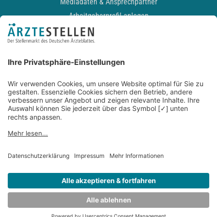
Mediadaten & Ansprechpartner
Arbeitgeberprofil anlegen
Recruiting-Podcast
ALLGEMEIN
Impressum
Kontakt
Datenschutz
Newsletter
AGB
Entwickelt durch
JOBIQO