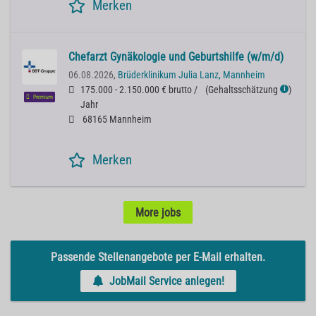
Merken
Chefarzt Gynäkologie und Geburtshilfe (w/m/d)
06.08.2026,
Brüderklinikum Julia Lanz, Mannheim
175.000 - 2.150.000 € brutto /
(
Gehaltsschätzung
)
ℹ
Premium
Jahr
68165 Mannheim
Merken
More jobs
Passende Stellenangebote per E-Mail erhalten.
JobMail Service anlegen!