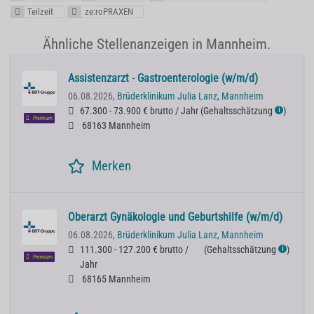
Teilzeit
ze:roPRAXEN
Ähnliche Stellenanzeigen in Mannheim.
Assistenzarzt - Gastroenterologie (w/m/d)
06.08.2026,
Brüderklinikum Julia Lanz, Mannheim
67.300 - 73.900 € brutto / Jahr
(
Gehaltsschätzung
)
ℹ
Premium
68163 Mannheim
Merken
Oberarzt Gynäkologie und Geburtshilfe (w/m/d)
06.08.2026,
Brüderklinikum Julia Lanz, Mannheim
111.300 - 127.200 € brutto /
(
Gehaltsschätzung
)
ℹ
Premium
Jahr
68165 Mannheim