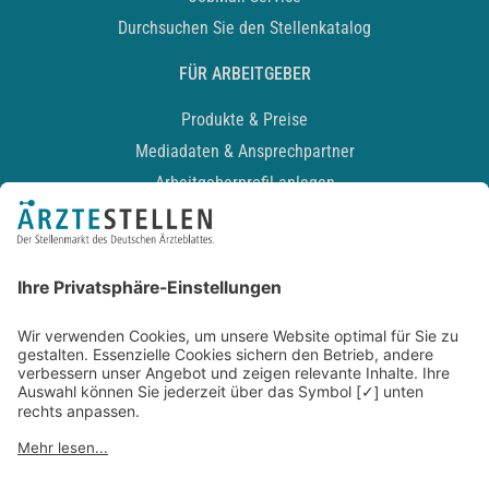
Durchsuchen Sie den Stellenkatalog
FÜR ARBEITGEBER
Produkte & Preise
Mediadaten & Ansprechpartner
Arbeitgeberprofil anlegen
Recruiting-Podcast
ALLGEMEIN
Impressum
Kontakt
Datenschutz
Newsletter
AGB