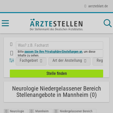
aerzteblatt.de
Bitte
passen Sie Ihre Privatsphäre-Einstellungen an
, um diese
Inhalte zu sehen.
Fachgebiet
Art der Anstellung
Region
Neurologie Niedergelassener Bereich
Stellenangebote in Mannheim (0)
Neurologie
Mannheim
Niedergelassener Bereich