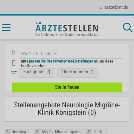
aerzteblatt.de
Bitte
passen Sie Ihre Privatsphäre-Einstellungen an
, um diese
Inhalte zu sehen.
Fachgebiet
Unternehmen
Stellenangebote Neurologie Migräne-
Klinik Königstein (0)
Neurologie
Migräne-Klinik Königstein
Klinik