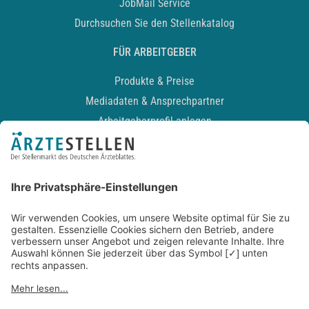
JobMail Service
Durchsuchen Sie den Stellenkatalog
FÜR ARBEITGEBER
Produkte & Preise
Mediadaten & Ansprechpartner
Arbeitgeberprofil anlegen
Recruiting-Podcast
ALLGEMEIN
Impressum
Kontakt
Datenschutz
Newsletter
AGB