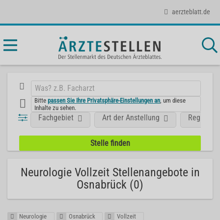
aerzteblatt.de
Bitte
passen Sie Ihre Privatsphäre-Einstellungen an
, um diese
Inhalte zu sehen.
Fachgebiet
Art der Anstellung
Region
Neurologie Vollzeit Stellenangebote in
Osnabrück (0)
Neurologie
Osnabrück
Vollzeit