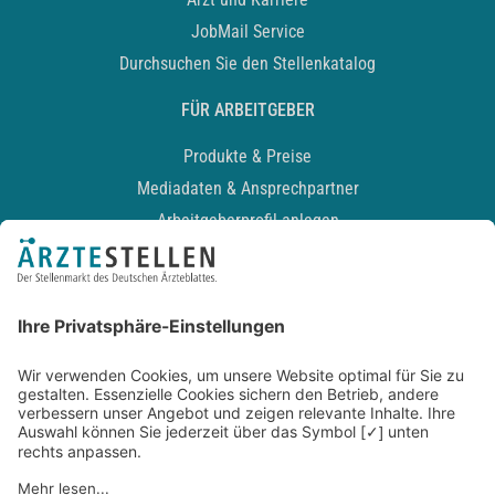
JobMail Service
Durchsuchen Sie den Stellenkatalog
FÜR ARBEITGEBER
Produkte & Preise
Mediadaten & Ansprechpartner
Arbeitgeberprofil anlegen
Recruiting-Podcast
ALLGEMEIN
Impressum
Kontakt
Datenschutz
Newsletter
AGB