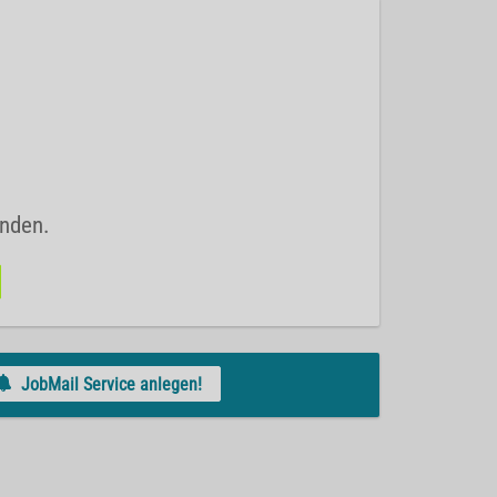
unden.
JobMail Service anlegen!