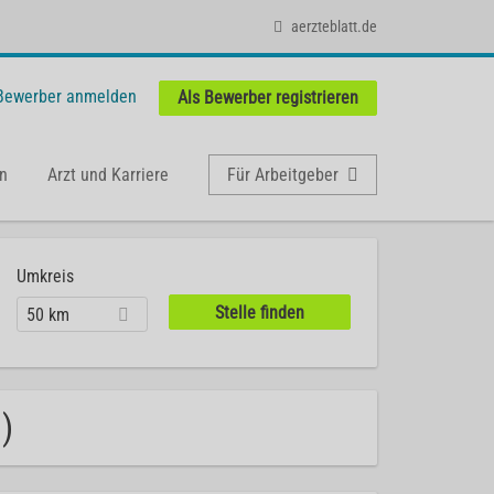
aerzteblatt.de
 Bewerber anmelden
Als Bewerber registrieren
n
Arzt und Karriere
Für Arbeitgeber
Umkreis
50 km
)