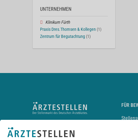
UNTERNEHMEN
Klinikum Fürth
Praxis Dres.Thomsen & Kollegen
(1)
Zentrum für Begutachtung
(1)
FÜR BE
Stellen
Lebensl
Arbeitg