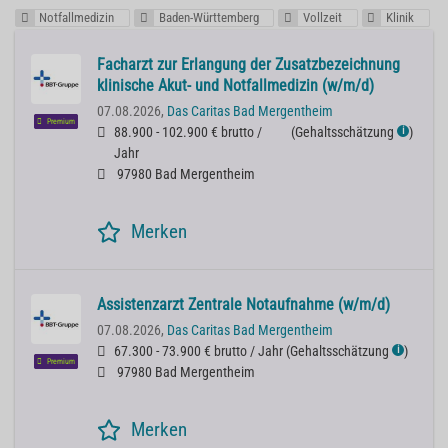
Notfallmedizin
Baden-Württemberg
Vollzeit
Klinik
Facharzt zur Erlangung der Zusatzbezeichnung
klinische Akut- und Notfallmedizin (w/m/d)
07.08.2026,
Das Caritas Bad Mergentheim
Premium
88.900 - 102.900 € brutto /
(
Gehaltsschätzung
)
ℹ
Jahr
97980 Bad Mergentheim
Merken
Assistenzarzt Zentrale Notaufnahme (w/m/d)
07.08.2026,
Das Caritas Bad Mergentheim
67.300 - 73.900 € brutto / Jahr
(
Gehaltsschätzung
)
ℹ
Premium
97980 Bad Mergentheim
Merken