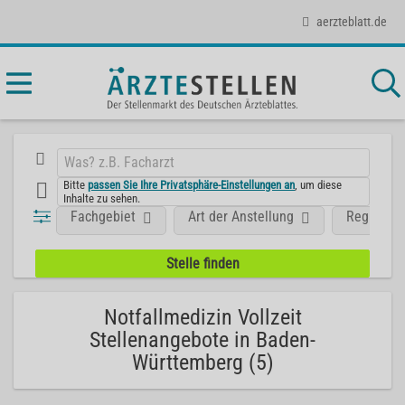
aerzteblatt.de
Bitte
passen Sie Ihre Privatsphäre-Einstellungen an
, um diese
Inhalte zu sehen.
Fachgebiet
Art der Anstellung
Region
Notfallmedizin Vollzeit
Stellenangebote in Baden-
Württemberg (5)