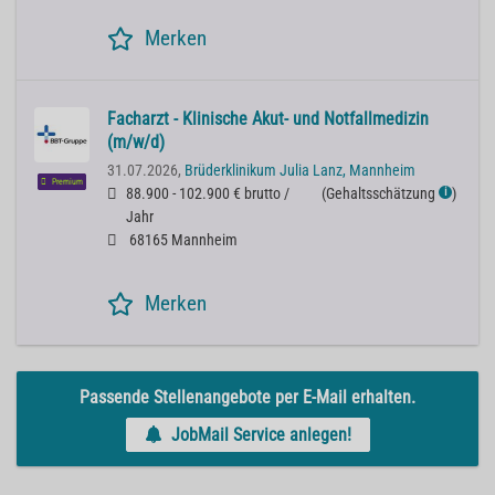
Merken
Facharzt - Klinische Akut- und Notfallmedizin
(m/w/d)
31.07.2026,
Brüderklinikum Julia Lanz, Mannheim
Premium
88.900 - 102.900 € brutto /
(
Gehaltsschätzung
)
ℹ
Jahr
68165 Mannheim
Merken
Passende Stellenangebote per E-Mail erhalten.
JobMail Service anlegen!