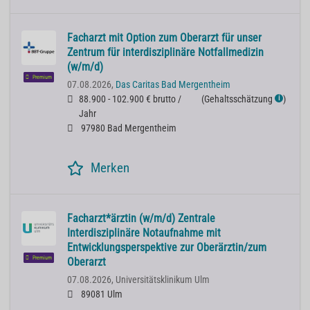
Facharzt mit Option zum Oberarzt für unser
Zentrum für interdisziplinäre Notfallmedizin
(w/m/d)
Premium
07.08.2026,
Das Caritas Bad Mergentheim
88.900 - 102.900 € brutto /
(
Gehaltsschätzung
)
ℹ
Jahr
97980 Bad Mergentheim
Merken
Facharzt*ärztin (w/m/d) Zentrale
Interdisziplinäre Notaufnahme mit
Entwicklungsperspektive zur Oberärztin/zum
Premium
Oberarzt
07.08.2026,
Universitätsklinikum Ulm
89081 Ulm