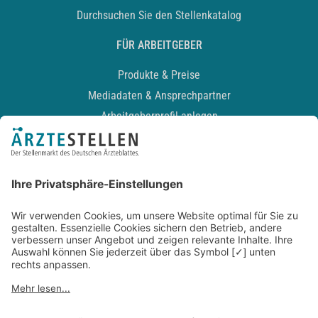
Durchsuchen Sie den Stellenkatalog
FÜR ARBEITGEBER
Produkte & Preise
Mediadaten & Ansprechpartner
Arbeitgeberprofil anlegen
Recruiting-Podcast
ALLGEMEIN
Impressum
Kontakt
Datenschutz
Newsletter
AGB