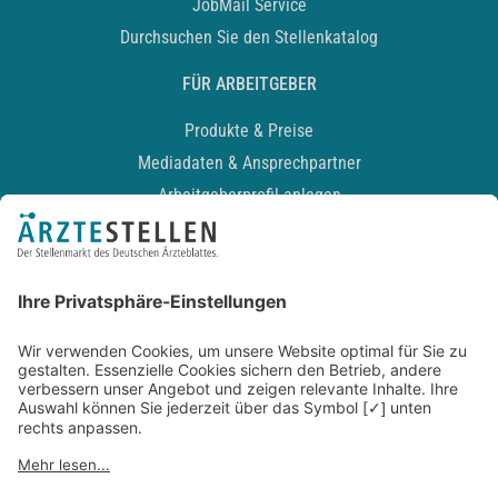
JobMail Service
Durchsuchen Sie den Stellenkatalog
FÜR ARBEITGEBER
Produkte & Preise
Mediadaten & Ansprechpartner
Arbeitgeberprofil anlegen
Recruiting-Podcast
ALLGEMEIN
Impressum
Kontakt
Datenschutz
Newsletter
AGB