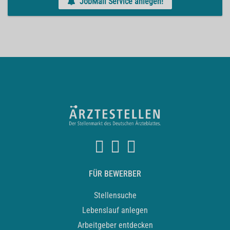
JobMail Service anlegen!
FÜR BEWERBER
Stellensuche
Lebenslauf anlegen
Arbeitgeber entdecken