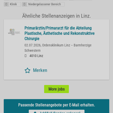
Klinik
Niedergelassener Bereich
Ähnliche Stellenanzeigen in Linz.
Primarärztin/Primararzt für die Abteilung
Plastische, Ästhetische und Rekonstruktive
Chirurgie
02.07.2026,
Ordensklinikum Linz – Barmherzige
Schwestern
4010 Linz
Merken
More jobs
Passende Stellenangebote per E-Mail erhalten.