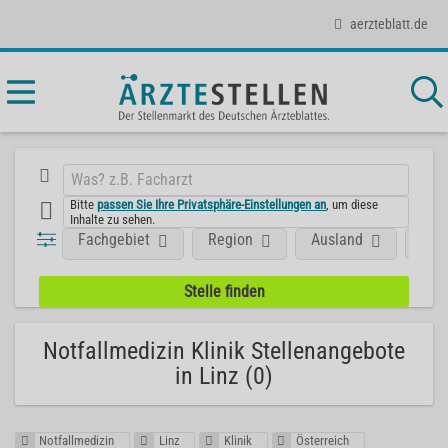
aerzteblatt.de
Bitte
passen Sie Ihre Privatsphäre-Einstellungen an
, um diese
Inhalte zu sehen.
Fachgebiet
Region
Ausland
Unt
Notfallmedizin Klinik Stellenangebote
in Linz (0)
Notfallmedizin
Linz
Klinik
Österreich