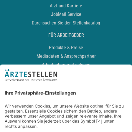
Arzt und Karriere
JobMail Service
Durchsuchen Sie den Stellenkatalog
FÜR ARBEITGEBER
Produkte & Preise
Mediadaten & Ansprechpartner
Arbeitgeberprofil anlegen
Recruiting-Podcast
ALLGEMEIN
Impressum
Kontakt
Datenschutz
Newsletter