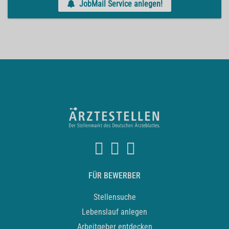
JobMail Service anlegen!
FÜR BEWERBER
Stellensuche
Lebenslauf anlegen
Arbeitgeber entdecken