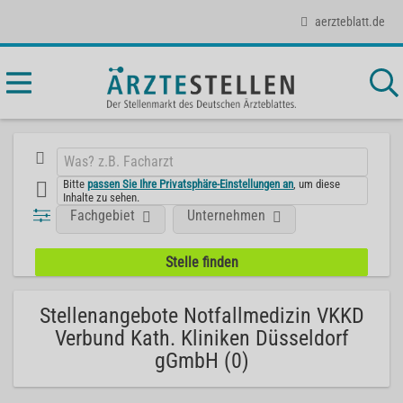
aerzteblatt.de
Bitte
passen Sie Ihre Privatsphäre-Einstellungen an
, um diese
Inhalte zu sehen.
Fachgebiet
Unternehmen
Stellenangebote Notfallmedizin VKKD
Verbund Kath. Kliniken Düsseldorf
gGmbH (0)