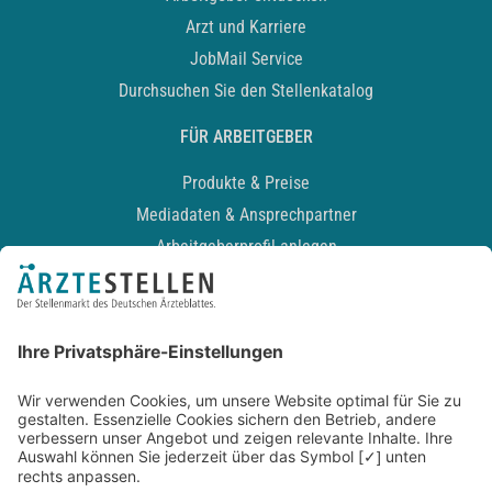
Arzt und Karriere
JobMail Service
Durchsuchen Sie den Stellenkatalog
FÜR ARBEITGEBER
Produkte & Preise
Mediadaten & Ansprechpartner
Arbeitgeberprofil anlegen
Recruiting-Podcast
ALLGEMEIN
Impressum
Kontakt
Datenschutz
Newsletter