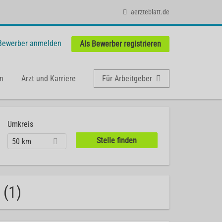
aerzteblatt.de
 Bewerber anmelden
Als Bewerber registrieren
n
Arzt und Karriere
Für Arbeitgeber
Umkreis
50 km
 (1)