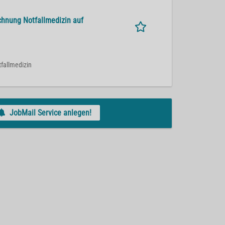
chnung Notfallmedizin auf
tfallmedizin
JobMail Service anlegen!