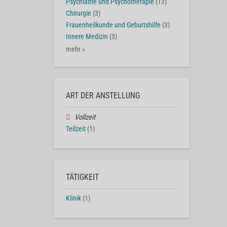
Psychiatrie und Psychotherapie
(13)
Chirurgie
(3)
Frauenheilkunde und Geburtshilfe
(3)
Innere Medizin
(3)
mehr »
ART DER ANSTELLUNG
Vollzeit
Teilzeit
(1)
TÄTIGKEIT
Klinik
(1)