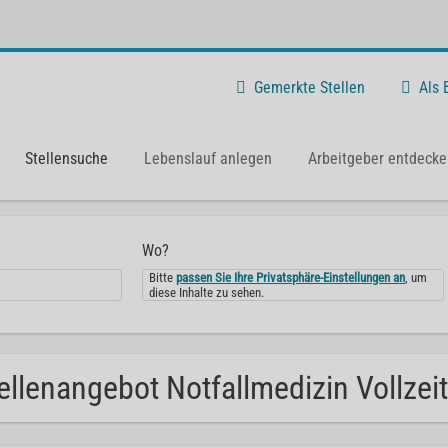
Gemerkte Stellen
Als
Stellensuche
Lebenslauf anlegen
Arbeitgeber entdecke
Wo?
Bitte
passen Sie Ihre Privatsphäre-Einstellungen an
, um
diese Inhalte zu sehen.
ellenangebot Notfallmedizin Vollzeit