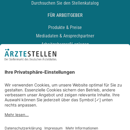
Durchsuchen Sie den Stellenkatalog
FÜR ARBEITGEBER
Produkte & Preise
Mediadaten & Ansprechpartner
Arbeitgeberprofil anlegen
Recruiting-Podcast
ALLGEMEIN
Impressum
Kontakt
Datenschutz
Newsletter
AGB