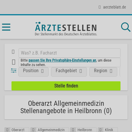
aerzteblatt.de
Bitte
passen Sie Ihre Privatsphäre-Einstellungen an
, um diese
Inhalte zu sehen.
Position
Fachgebiet
Region
Art
Oberarzt Allgemeinmedizin
Stellenangebote in Heilbronn (0)
Oberarzt
Allgemeinmedizin
Heilbronn
Klinik