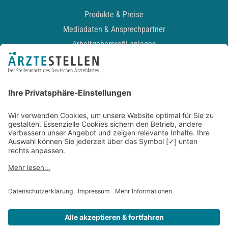
Produkte & Preise
Mediadaten & Ansprechpartner
Arbeitgeberprofil anlegen
Recruiting-Podcast
ALLGEMEIN
Impressum
Kontakt
Datenschutz
Newsletter
AGB