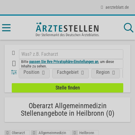
aerzteblatt.de
Bitte
passen Sie Ihre Privatsphäre-Einstellungen an
, um diese
Inhalte zu sehen.
Position
Fachgebiet
Region
Unt
Oberarzt Allgemeinmedizin
Stellenangebote in Heilbronn (0)
Oberarzt
Allgemeinmedizin
Heilbronn