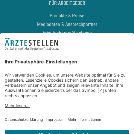
FÜR ARBEITGEBER
Produkte & Preise
Mediadaten & Ansprechpartner
Arbeitgeberprofil anlegen
Recruiting-Podcast
ALLGEMEIN
Impressum
Kontakt
Datenschutz
Newsletter
AGB