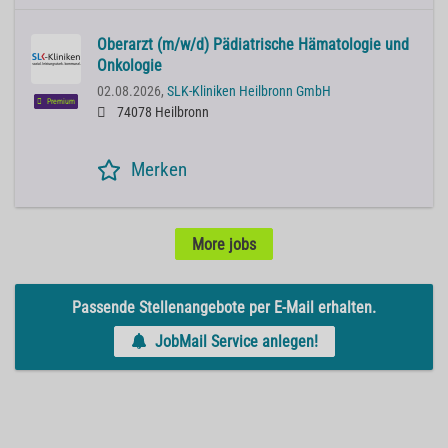
Oberarzt (m/w/d) Pädiatrische Hämatologie und
Onkologie
02.08.2026,
SLK-Kliniken Heilbronn GmbH
Premium
74078 Heilbronn
Merken
More jobs
Passende Stellenangebote per E-Mail erhalten.
JobMail Service anlegen!