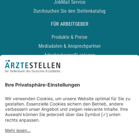
JobMail Service
Durchsuchen Sie den Stellenkatalog
FÜR ARBEITGEBER
Produkte & Preise
Mediadaten & Ansprechpartner
Arbeitgeberprofil anlegen
Recruiting-Podcast
ALLGEMEIN
Impressum
Kontakt
Datenschutz
Newsletter
AGB