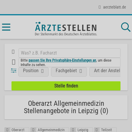
aerzteblatt.de
Bitte
passen Sie Ihre Privatsphäre-Einstellungen an
, um diese
Inhalte zu sehen.
Position
Fachgebiet
Art der Anstellung
Oberarzt Allgemeinmedizin
Stellenangebote in Leipzig (0)
Oberarzt
Allgemeinmedizin
Leipzig
Teilzeit