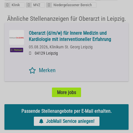
Klinik
MVZ
Niedergelassener Bereich
Ähnliche Stellenanzeigen für Oberarzt in Leipzig.
Oberarzt (d/m/w) für Innere Medizin und
Kardiologie mit interventioneller Erfahrung
05.08.2026,
Klinikum St. Georg Leipzig
Premium
04129 Leipzig
Merken
More jobs
Passende Stellenangebote per E-Mail erhalten.
JobMail Service anlegen!