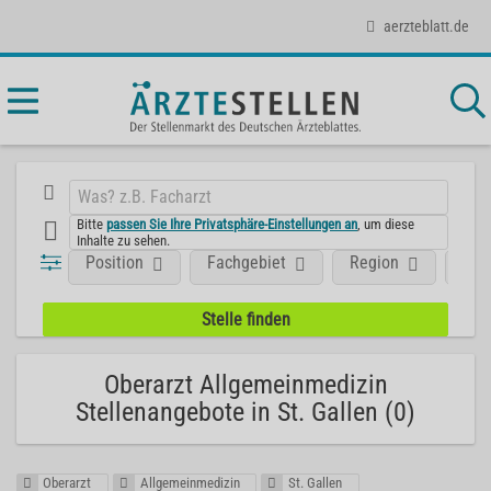
aerzteblatt.de
Bitte
passen Sie Ihre Privatsphäre-Einstellungen an
, um diese
Inhalte zu sehen.
Position
Fachgebiet
Region
Aus
Oberarzt Allgemeinmedizin
Stellenangebote in St. Gallen (0)
Oberarzt
Allgemeinmedizin
St. Gallen