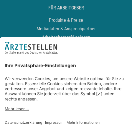
FÜR ARBEITGEBER
Produkte & Preise
Mediadaten & Ansprechpartner
Arbeitgeberprofil anlegen
Recruiting-Podcast
ALLGEMEIN
Impressum
Kontakt
Datenschutz
Newsletter
AGB