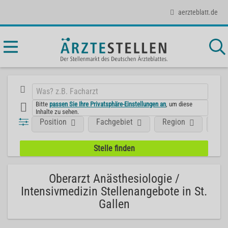
aerzteblatt.de
Bitte
passen Sie Ihre Privatsphäre-Einstellungen an
, um diese
Inhalte zu sehen.
Position
Fachgebiet
Region
Aus
Oberarzt Anästhesiologie /
Intensivmedizin Stellenangebote in St.
Gallen