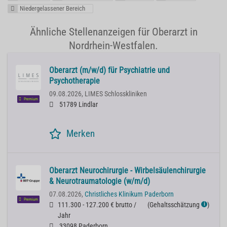
Niedergelassener Bereich
Ähnliche Stellenanzeigen für Oberarzt in
Nordrhein-Westfalen.
Oberarzt (m/w/d) für Psychiatrie und
Psychotherapie
09.08.2026,
LIMES Schlosskliniken
Premium
51789 Lindlar
Merken
Oberarzt Neurochirurgie - Wirbelsäulenchirurgie
& Neurotraumatologie (w/m/d)
07.08.2026,
Christliches Klinikum Paderborn
Premium
111.300 - 127.200 € brutto /
(
Gehaltsschätzung
)
ℹ
Jahr
33098 Paderborn