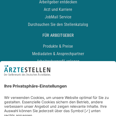
Arbeitgeber entdecken
Arzt und Karriere
JobMail Service
Durchsuchen Sie den Stellenkatalog
FÜR ARBEITGEBER
Produkte & Preise
Mediadaten & Ansprechpartner
Arbeitgeberprofil anlegen
Recruiting-Podcast
ALLGEMEIN
Impressum
Kontakt
Datenschutz
Newsletter