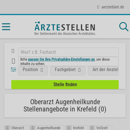
aerzteblatt.de
Bitte
passen Sie Ihre Privatsphäre-Einstellungen an
, um diese
Inhalte zu sehen.
Position
Fachgebiet
Art der Anstellung
Oberarzt Augenheilkunde
Stellenangebote in Krefeld (0)
Oberarzt
Augenheilkunde
Krefeld
Vollzeit