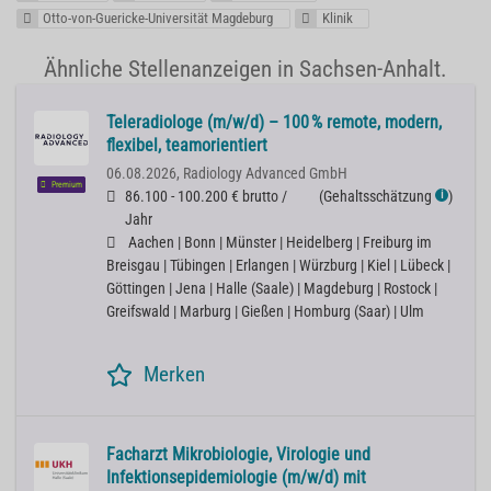
Otto-von-Guericke-Universität Magdeburg
Klinik
Ähnliche Stellenanzeigen in Sachsen-Anhalt.
Teleradiologe (m/w/d) – 100 % remote, modern,
flexibel, teamorientiert
06.08.2026,
Radiology Advanced GmbH
Premium
86.100 - 100.200 € brutto /
(
Gehaltsschätzung
)
ℹ
Jahr
Aachen | Bonn | Münster | Heidelberg | Freiburg im
Breisgau | Tübingen | Erlangen | Würzburg | Kiel | Lübeck |
Göttingen | Jena | Halle (Saale) | Magdeburg | Rostock |
Greifswald | Marburg | Gießen | Homburg (Saar) | Ulm
Merken
Facharzt Mikrobiologie, Virologie und
Infektionsepidemiologie (m/w/d) mit