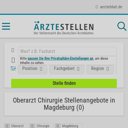
aerzteblatt.de
Bitte
passen Sie Ihre Privatsphäre-Einstellungen an
, um diese
Inhalte zu sehen.
Position
Fachgebiet
Region
Unt
Oberarzt Chirurgie Stellenangebote in
Magdeburg (0)
Oberarzt
Chirurgie
Magdeburg