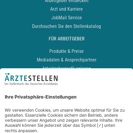
Arbeitgeber entdecken
Arzt und Karriere
JobMail Service
Durchsuchen Sie den Stellenkatalog
FÜR ARBEITGEBER
Produkte & Preise
Mediadaten & Ansprechpartner
Arbeitgeberprofil anlegen
Recruiting-Podcast
ALLGEMEIN
Impressum
Kontakt
Datenschutz
Newsletter