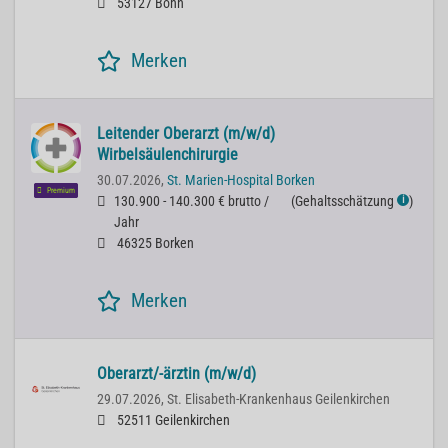
53127 Bonn
Merken
Leitender Oberarzt (m/w/d)
Wirbelsäulenchirurgie
30.07.2026,
St. Marien-Hospital Borken
Premium
130.900 - 140.300 € brutto /
(
Gehaltsschätzung
)
ℹ
Jahr
46325 Borken
Merken
Oberarzt/-ärztin (m/w/d)
29.07.2026,
St. Elisabeth-Krankenhaus Geilenkirchen
52511 Geilenkirchen