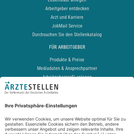
Arbeitgeber entdecken
Arzt und Karriere
JobMail Service
Durchsuchen Sie den Stellenkatalog
FÜR ARBEITGEBER
Produkte & Preise
Mediadaten & Ansprechpartner
Arbeitgeberprofil anlegen
Recruiting-Podcast
ALLGEMEIN
Impressum
Kontakt
Datenschutz