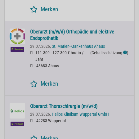
Merken
Oberarzt (m/w/d) Orthopädie und elektive
Endoprothetik
29.07.2026,
St. Marien-Krankenhaus Ahaus
Premium
111.300 - 127.300 € brutto /
(
Gehaltsschätzung
)
ℹ
Jahr
48683 Ahaus
Merken
Oberarzt Thoraxchirurgie (m/w/d)
29.07.2026,
Helios Klinikum Wuppertal GmbH
42283 Wuppertal
Premium
Merken