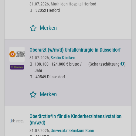
31.07.2026,
Mathilden Hospital Herford
32052 Herford
Merken
Oberarzt (w/m/d) Unfallchirurgie in Düsseldorf
31.07.2026,
Schön Kliniken
108.100 - 124.800 € brutto /
(
Gehaltsschätzung
)
ℹ
Premium
Jahr
40549 Düsseldorf
Merken
Oberärztin*in für die Kinderherzintensivstation
(m/w/d)
31.07.2026,
Universitätsklinikum Bonn