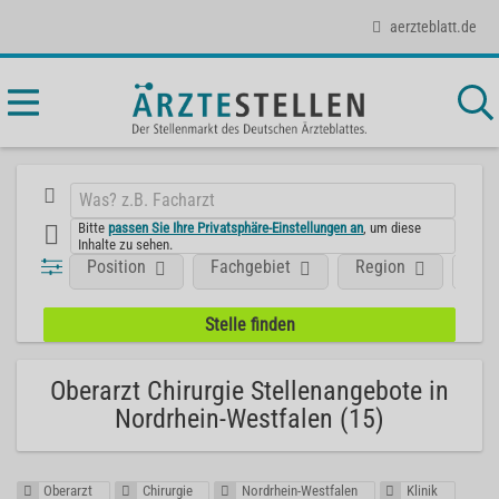
aerzteblatt.de
Bitte
passen Sie Ihre Privatsphäre-Einstellungen an
, um diese
Inhalte zu sehen.
Position
Fachgebiet
Region
Art
Oberarzt Chirurgie Stellenangebote in
Nordrhein-Westfalen (15)
Oberarzt
Chirurgie
Nordrhein-Westfalen
Klinik