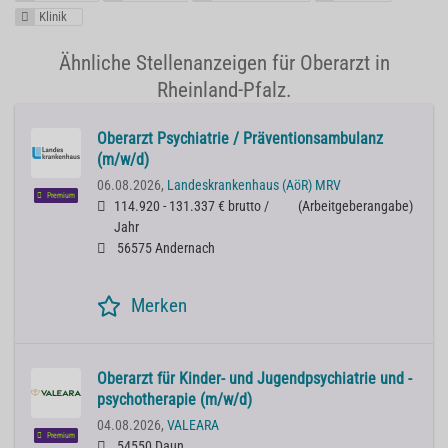
Klinik
Ähnliche Stellenanzeigen für Oberarzt in
Rheinland-Pfalz.
Oberarzt Psychiatrie / Präventionsambulanz
(m/w/d)
06.08.2026,
Landeskrankenhaus (AöR) MRV
Premium
114.920 - 131.337 € brutto /
(
Arbeitgeberangabe
)
Jahr
56575 Andernach
Merken
Oberarzt für Kinder- und Jugendpsychiatrie und -
psychotherapie (m/w/d)
04.08.2026,
VALEARA
Premium
54550 Daun