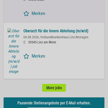
Merken
Oberarzt für die Innere Abteilung (m/w/d)
04.08.2026,
Verbundkrankenhaus Linz-Remagen
53545 Linz am Rhein
Merken
More jobs
Passende Stellenangebote per E-Mail erhalten.