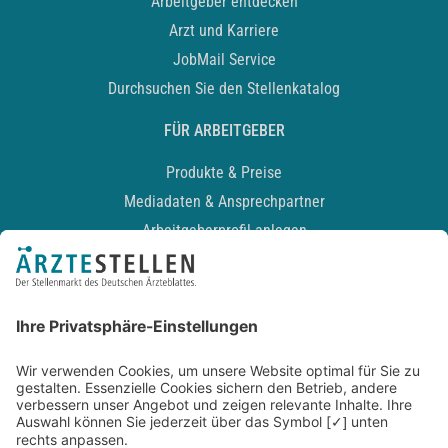
Arbeitgeber entdecken
Arzt und Karriere
JobMail Service
Durchsuchen Sie den Stellenkatalog
FÜR ARBEITGEBER
Produkte & Preise
Mediadaten & Ansprechpartner
Arbeitgeberprofil anlegen
Recruiting-Podcast
ALLGEMEIN
Impressum
Kontakt
Datenschutz
Newsletter