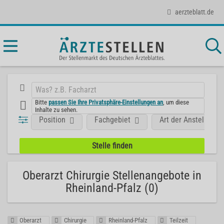
aerzteblatt.de
Bitte
passen Sie Ihre Privatsphäre-Einstellungen an
, um diese
Inhalte zu sehen.
Position
Fachgebiet
Art der Anstellung
Oberarzt Chirurgie Stellenangebote in
Rheinland-Pfalz (0)
Oberarzt
Chirurgie
Rheinland-Pfalz
Teilzeit