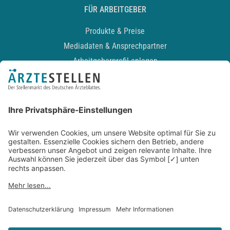
FÜR ARBEITGEBER
Produkte & Preise
Mediadaten & Ansprechpartner
Arbeitgeberprofil anlegen
Recruiting-Podcast
ALLGEMEIN
Impressum
Kontakt
Datenschutz
Newsletter
AGB