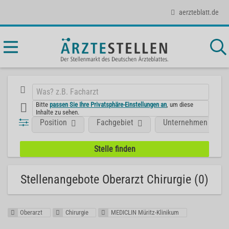
aerzteblatt.de
Bitte
passen Sie Ihre Privatsphäre-Einstellungen an
, um diese
Inhalte zu sehen.
Position
Fachgebiet
Unternehmen
Stellenangebote Oberarzt Chirurgie (0)
Oberarzt
Chirurgie
MEDICLIN Müritz-Klinikum