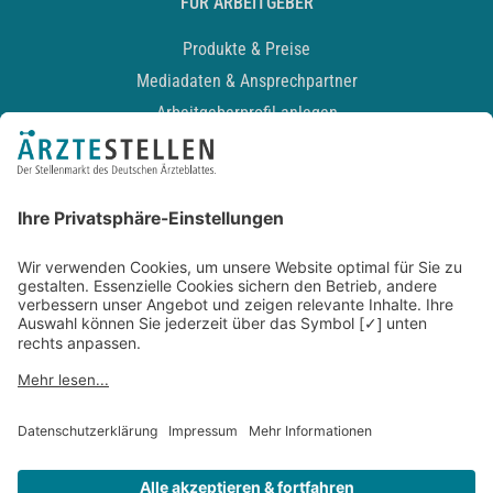
FÜR ARBEITGEBER
Produkte & Preise
Mediadaten & Ansprechpartner
Arbeitgeberprofil anlegen
Recruiting-Podcast
ALLGEMEIN
Impressum
Kontakt
Datenschutz
Newsletter
AGB