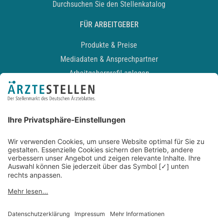
Durchsuchen Sie den Stellenkatalog
FÜR ARBEITGEBER
Produkte & Preise
Mediadaten & Ansprechpartner
Arbeitgeberprofil anlegen
Recruiting-Podcast
ALLGEMEIN
Impressum
Kontakt
Datenschutz
Newsletter
AGB