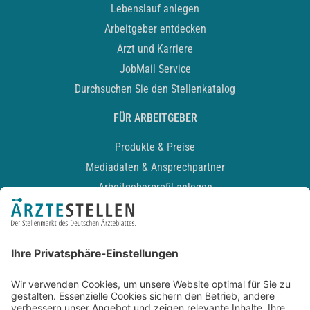
Lebenslauf anlegen
Arbeitgeber entdecken
Arzt und Karriere
JobMail Service
Durchsuchen Sie den Stellenkatalog
FÜR ARBEITGEBER
Produkte & Preise
Mediadaten & Ansprechpartner
Arbeitgeberprofil anlegen
Recruiting-Podcast
ALLGEMEIN
Impressum
Kontakt
Datenschutz