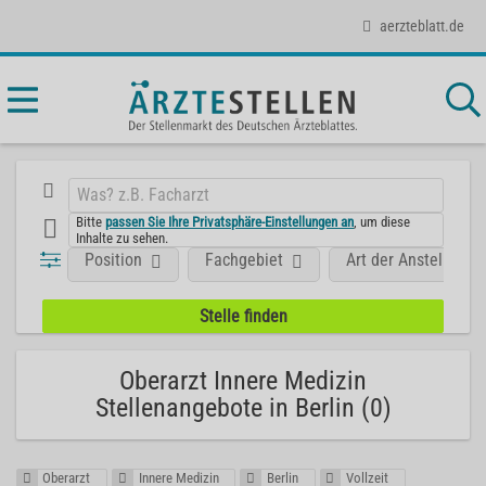
aerzteblatt.de
Bitte
passen Sie Ihre Privatsphäre-Einstellungen an
, um diese
Inhalte zu sehen.
Position
Fachgebiet
Art der Anstellung
Oberarzt Innere Medizin
Stellenangebote in Berlin (0)
Oberarzt
Innere Medizin
Berlin
Vollzeit