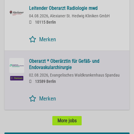
Leitender Oberarzt Radiologie mwd
04.08.2026,
Alexianer St. Hedwig Kliniken GmbH
10115 Berlin
Merken
Oberarzt * Oberärztin für Gefäß- und
Endovaskularchirurgie
02.08.2026,
Evangelisches Waldkrankenhaus Spandau
Premium
13589 Berlin
Merken
More jobs