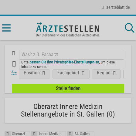
aerzteblatt.de
Bitte
passen Sie Ihre Privatsphäre-Einstellungen an
, um diese
Inhalte zu sehen.
Position
Fachgebiet
Region
Aus
Oberarzt Innere Medizin
Stellenangebote in St. Gallen (0)
Oberarzt
Innere Medizin
St. Gallen