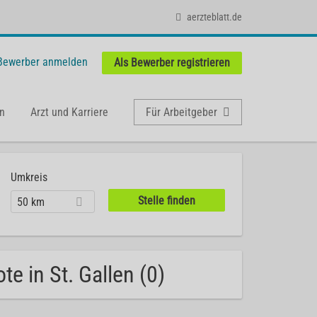
aerzteblatt.de
 Bewerber anmelden
Als Bewerber registrieren
n
Arzt und Karriere
Für Arbeitgeber
Umkreis
50 km
e in St. Gallen (0)