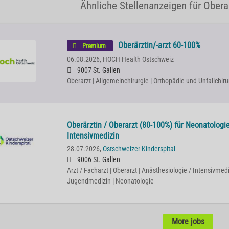
Ähnliche Stellenanzeigen für Oberar
Oberärztin/-arzt 60-100%
Premium
06.08.2026,
HOCH Health Ostschweiz
9007 St. Gallen
Oberarzt | Allgemeinchirurgie | Orthopädie und Unfallchiru
Oberärztin / Oberarzt (80-100%) für Neonatologi
Intensivmedizin
28.07.2026,
Ostschweizer Kinderspital
9006 St. Gallen
Arzt / Facharzt | Oberarzt | Anästhesiologie / Intensivmedi
Jugendmedizin | Neonatologie
More jobs