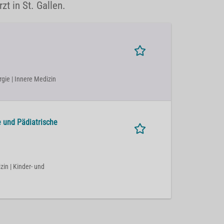
zt in St. Gallen.
rgie | Innere Medizin
e und Pädiatrische
zin | Kinder- und