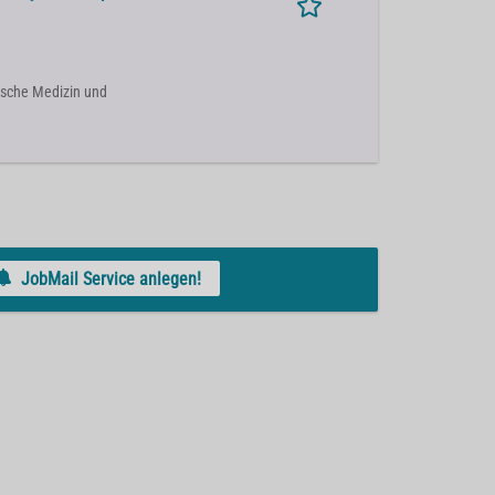
ische Medizin und
JobMail Service anlegen!