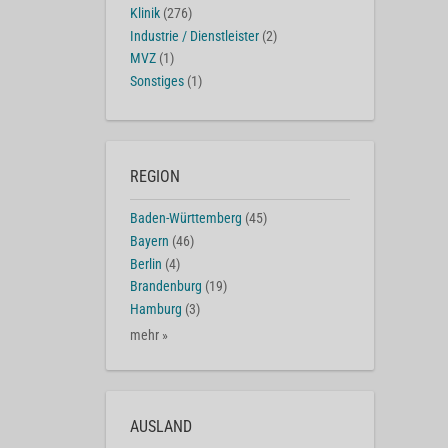
Klinik
(276)
Industrie / Dienstleister
(2)
MVZ
(1)
Sonstiges
(1)
REGION
Baden-Württemberg
(45)
Bayern
(46)
Berlin
(4)
Brandenburg
(19)
Hamburg
(3)
mehr »
AUSLAND