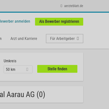
aerzteblatt.de
 Bewerber anmelden
Als Bewerber registrieren
n
Arzt und Karriere
Für Arbeitgeber
Umkreis
50 km
al Aarau AG (0)