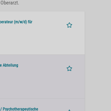
 Oberarzt.
perateur (m/w/d) für
ie Abteilung
e / Psychotherapeutische