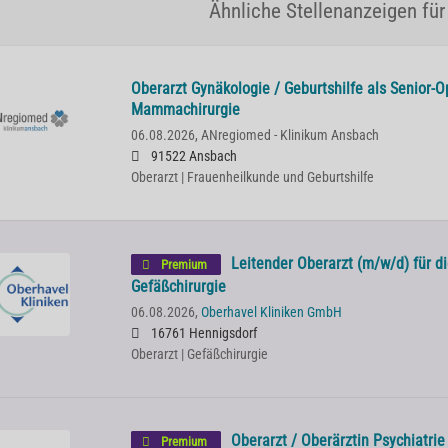
Ähnliche Stellenanzeigen für
Oberarzt Gynäkologie / Geburtshilfe als Senior-O
Mammachirurgie
06.08.2026,
ANregiomed - Klinikum Ansbach
91522 Ansbach
Oberarzt | Frauenheilkunde und Geburtshilfe
Leitender Oberarzt (m/w/d) für d
Premium
Gefäßchirurgie
06.08.2026,
Oberhavel Kliniken GmbH
16761 Hennigsdorf
Oberarzt | Gefäßchirurgie
Oberarzt / Oberärztin Psychiatri
Premium