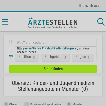
aerzteblatt.de
Bitte
passen Sie Ihre Privatsphäre-Einstellungen an
, um diese
Inhalte zu sehen.
Position
Fachgebiet
Region
Unt
Oberarzt Kinder- und Jugendmedizin
Stellenangebote in Münster (0)
Oberarzt
Kinder- und Jugendmedizin
Münster