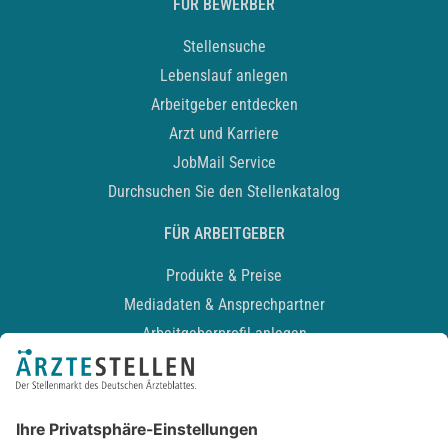
FÜR BEWERBER
Stellensuche
Lebenslauf anlegen
Arbeitgeber entdecken
Arzt und Karriere
JobMail Service
Durchsuchen Sie den Stellenkatalog
FÜR ARBEITGEBER
Produkte & Preise
Mediadaten & Ansprechpartner
Arbeitgeberprofil anlegen
Recruiting-Podcast
ALLGEMEIN
Impressum